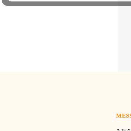
MES
みなさ