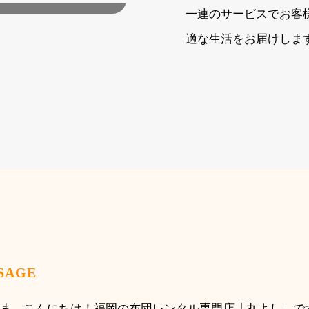
一連のサービスでお客
適な生活をお届けしま
SAGE
ま、こんにちは！福岡の布団レンタル専門店「丸よし」で