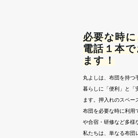
必要な時に
電話１本で
ます！
丸よしは、布団を持つ
暮らしに「便利」と「
ます。 押入れのスペ
布団を必要な時に利用
や合宿・研修など多様
私たちは、単なる布団