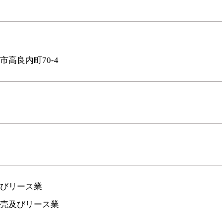
市高良内町70-4
びリース業
売及びリース業