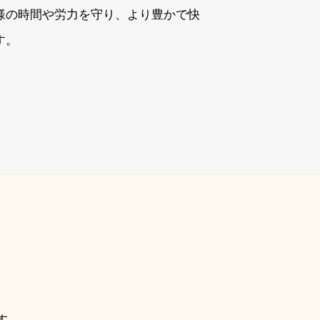
様の時間や労力を守り、より豊かで快
す。
す。